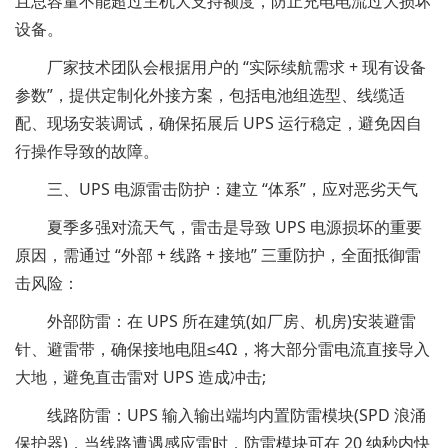
且总容量不能超过主机大支持额度，防止充电电流过大损坏
设备。
厂家技术团队会根据用户的 “实际续航需求 + 现有设备
参数”，提供定制化外接方案，包括电池组选型、线缆适
配、现场安装调试，确保拓展后 UPS 运行稳定，避免因自
行操作导致的故障。
三、UPS 电源雷击防护：建立 “体系”，应对恶劣天气
夏季多强对流天气，雷击是导致 UPS 电源损坏的重要
原因，需通过 “外部 + 线路 + 接地” 三重防护，全面抵御雷
击风险：
外部防雷：在 UPS 所在建筑(如厂房、机房)安装避雷
针、避雷带，确保接地电阻≤4Ω，将大部分雷电流直接导入
大地，避免直击雷对 UPS 造成冲击;
线路防雷：UPS 输入输出端均内置防雷模块(SPD 浪涌
保护器)，当线路遭遇感应雷时，防雷模块可在 20 纳秒内快