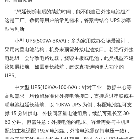
“想延长断电后的续航时间，能不能自己外接电池组?”
这是工厂、数据等用户的常见需求，答案需结合 UPS 功率
型号判断：
小型 UPS(500VA-3KVA)：多为家用或办公场景设计，
采用内置电池结构，机身未预留外接电池接口。若强行外接
电池组，会导致电路过载，烧毁主板或电池，此类机型不建
议拓展续航，如需更长续航，建议直接选购更大功率的
UPS。
中大型 UPS(10KVA-100KVA)：针对工业、数据中心等
高频需求，均预留标准化外接电池接口，支持通过串联或并
联电池组延长续航。以 10KVA UPS 为例，标配电池组可支
撑 15 分钟供电，外接同容量电池组后，续航可延长至 30-
60 分钟。但需注意：外接电池的电压、容量需要与主机匹
配(如主机适配 192V 电池组，外接电池需保持电压一致)，