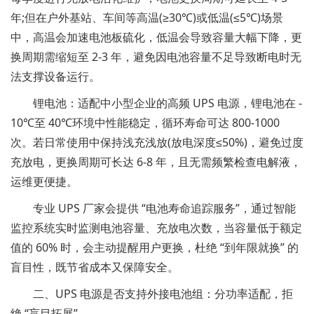
年;但在户外基站、车间等高温(≥30℃)或低温(≤5℃)场景
中，高温会加速电池板硫化，低温会导致容量大幅下降，更
换周期需缩短至 2-3 年，避免因电池容量不足导致断电时无
法支撑设备运行。
锂电池：适配中小型企业的高频 UPS 电源，锂电池在 -
10℃至 40℃环境中性能稳定，循环寿命可达 800-1000
次。若日常使用中保持浅充浅放(放电深度≤50%)，避免过度
充放电，更换周期可长达 6-8 年，且无需频繁检查电解液，
运维更便捷。
专业 UPS 厂家会提供 “电池寿命追踪服务”，通过智能
监控系统实时监测电池容量、充放电次数，当容量低于额定
值的 60% 时，会主动提醒用户更换，杜绝 “到年限就换” 的
盲目性，既节省成本又保障安全。
二、UPS 电源是否支持外接电池组：分功率适配，拒
绝 “盲目拓展”