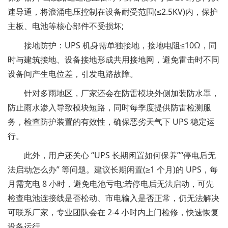
速导通，将浪涌电压控制在设备耐受范围(≤2.5KV)内，保护
主板、电池等核心部件不受损坏;
接地防护：UPS 机身需单独接地，接地电阻≤10Ω，同
时与建筑接地、设备接地形成共用接地网，避免雷击时不同
设备间产生电位差，引发电路故障。
针对多雨地区，厂家还会在防雷模块外侧加装防水罩，
防止雨水渗入导致模块短路，同时每季度提供防雷检测服
务，检查防护装置的有效性，确保恶劣天气下 UPS 稳定运
行。
此外，用户还关心 “UPS 长期闲置如何保养”“停电后无
法启动怎么办” 等问题。建议长期闲置(≥1 个月)的 UPS，每
月需充电 8 小时，避免电池亏电;若停电后无法启动，可先
检查电池连接线是否松动、市电输入是否正常，仍无法解决
可联系厂家，专业团队会在 2-4 小时内上门检修，快速恢复
设备运行。