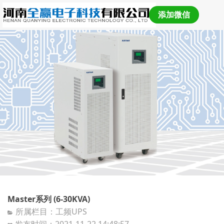
添加微信
Master系列 (6-30KVA)
所属栏目：工频UPS