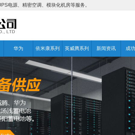
UPS电源、精密空调、模块化机房等服务。
华为
依米康系列
英威腾系列
新闻资讯
成