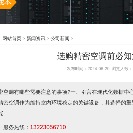
：
网站首页
>
新闻资讯
>
公司新闻
>
选购精密空调前必知
发布时间：2024-06-20 浏览人数
密空调有哪些需要注意的事项?一、引言在现代化数据中
精密空调作为维持室内环境稳定的关键设备，其选择的重
能
13223056710
一服务热线：