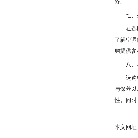
务。
七、参
在选购精
了解空调
购提供参
八、
选购精密
与保养以
性。同时
本文网址