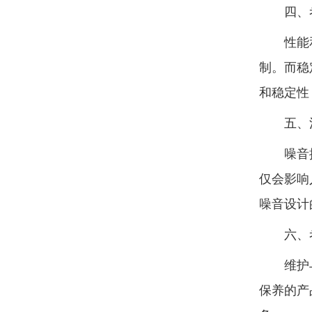
四、考
性能和稳
制。而稳
和稳定性
五、注
噪音控制
仅会影响
噪音设计
六、考
维护与保
保养的产