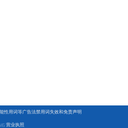
能性用词等广告法禁用词失效和免责声明
营业执照