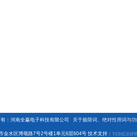
所有：河南全赢电子科技有限公司
关于极限词、绝对性用词与功
市金水区博颂路7号2号楼1单元6层604号 技术支持：