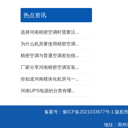
热点资讯
选择河南精密空调时需要注...
为什么机房要使用精密空调...
精密空调与普通空调差别很...
厂家分享河南精密空调安装...
你知道河南模块化机房与一...
河南UPS电源的分类有哪...
备案号：
豫ICP备2021033677号-1
版权
地址：郑州