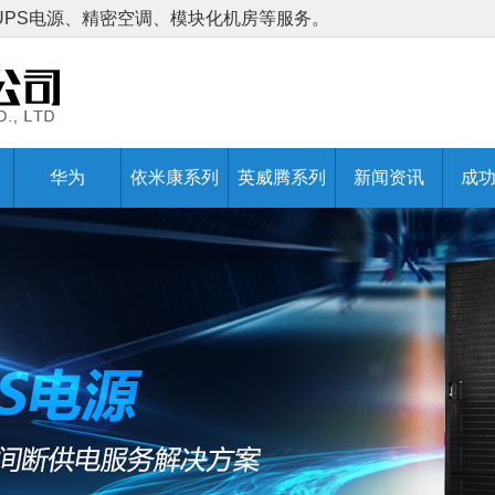
UPS电源、精密空调、模块化机房等服务。
华为
依米康系列
英威腾系列
新闻资讯
成