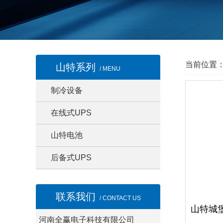
当前位置
山特系列
/ MENU
制冷设备
在线式UPS
山特电池
后备式UPS
联系我们
/ CONTACT US
河南全赢电子科技有限公司