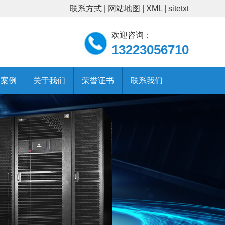
联系方式
|
网站地图
|
XML
|
sitetxt
欢迎咨询：
13223056710
功案例
关于我们
荣誉证书
联系我们