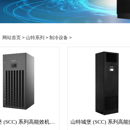
：
网站首页
>
山特系列
>
制冷设备
>
山特城堡 (SCC) 系列高能效机房专用空调(25-50kW)