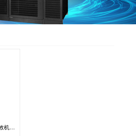
山特城堡 (SCC) 系列高能效机房专用空调