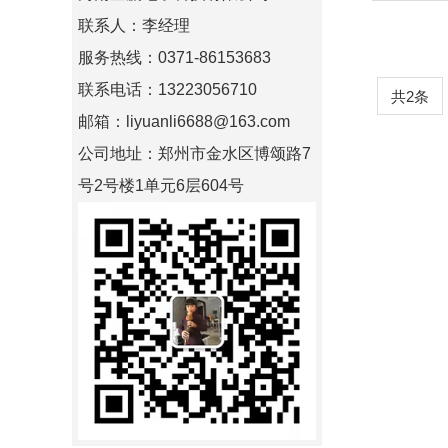
联系人：李经理
服务热线：0371-86153683
联系电话：13223056710
共2条
邮箱：liyuanli6688@163.com
公司地址：郑州市金水区博颂路7
号2号楼1单元6层604号